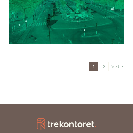
1
2
Next