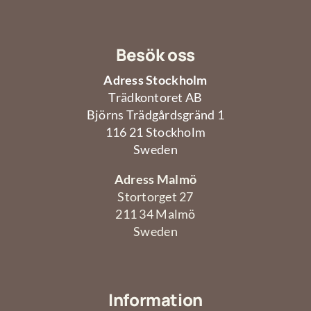
Besök oss
Adress Stockholm
Trädkontoret AB
Björns Trädgårdsgränd 1
116 21 Stockholm
Sweden
Adress Malmö
Stortorget 27
211 34 Malmö
Sweden
Information