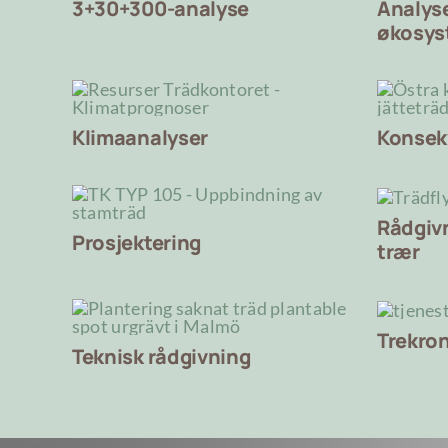
3+30+300-analyse
Analys
økosyst
Klimaanalyser
Konsek
Rådgivn
Prosjektering
trær
Trekro
Teknisk rådgivning