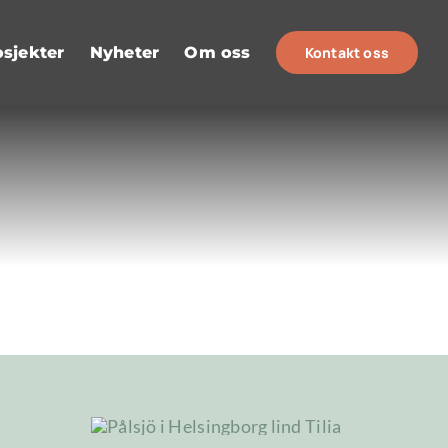
osjekter
Nyheter
Om oss
Kontakt oss