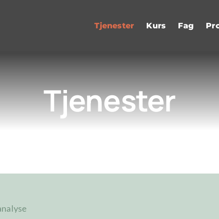
Tjenester
Kurs
Fag
Pr
Tjenester