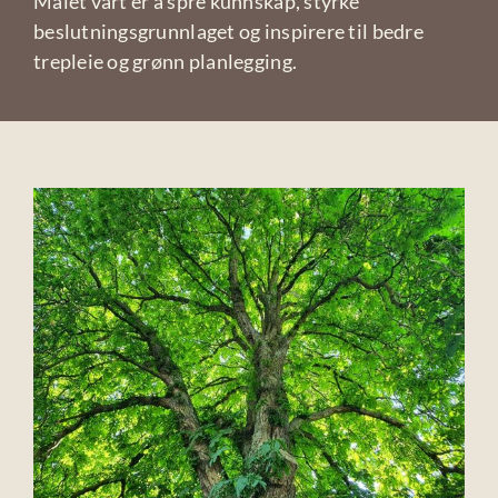
Målet vårt er å spre kunnskap, styrke
beslutningsgrunnlaget og inspirere til bedre
trepleie og grønn planlegging.