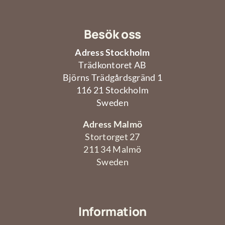
Besök oss
Adress Stockholm
Trädkontoret AB
Björns Trädgårdsgränd 1
116 21 Stockholm
Sweden
Adress Malmö
Stortorget 27
211 34 Malmö
Sweden
Information