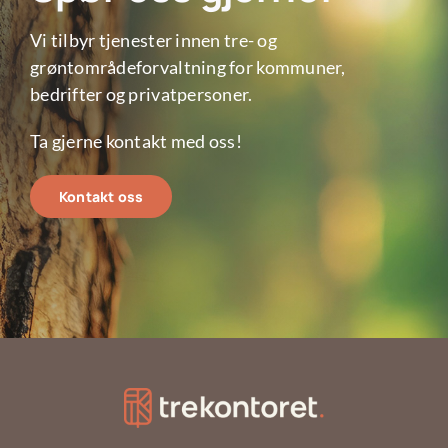
Vi tilbyr tjenester innen tre- og
grøntområdeforvaltning for kommuner,
bedrifter og privatpersoner.
Ta gjerne kontakt med oss!
Kontakt oss