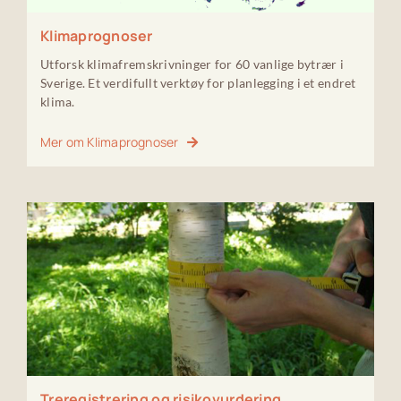
Klimaprognoser
Utforsk klimafremskrivninger for 60 vanlige bytrær i
Sverige. Et verdifullt verktøy for planlegging i et endret
klima.
Mer om Klimaprognoser
Treregistrering og risikovurdering