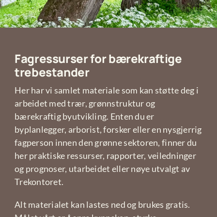
Fagressurser for bærekraftige
trebestander
Her har vi samlet materiale som kan støtte deg i
arbeidet med trær, grønnstruktur og
bærekraftig byutvikling. Enten du er
byplanlegger, arborist, forsker eller en nysgjerrig
fagperson innen den grønne sektoren, finner du
her praktiske ressurser, rapporter, veiledninger
og prognoser, utarbeidet eller nøye utvalgt av
Trekontoret.
Alt materialet kan lastes ned og brukes gratis.