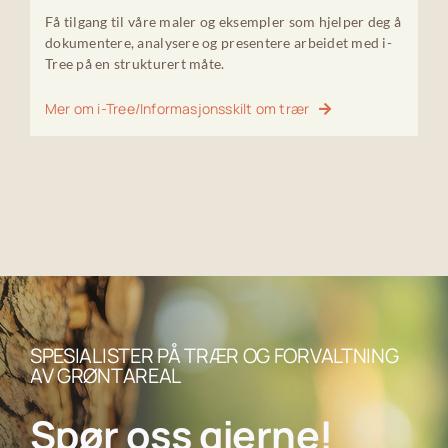
Få tilgang til våre maler og eksempler som hjelper deg å
dokumentere, analysere og presentere arbeidet med i-
Tree på en strukturert måte.
Mer om i-Tree/Informasjonsskilt om trær
SPESIALISTER PÅ TRÆR OG FORVALTNING
AV GRØNTAREAL
Spør oss gjerne!