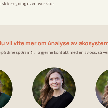
isk beregning over hvor stor
du vil vite mer om Analyse av økosystem
e på dine spørsmål. Ta gjerne kontakt med en av oss, så vei