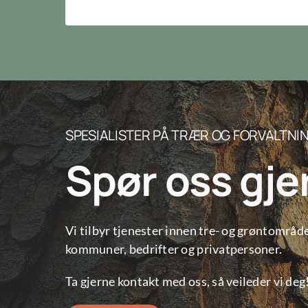
SPESIALISTER PÅ TRÆR OG FORVALTNI
Spør oss gje
Vi tilbyr tjenester innen tre- og grøntområd
kommuner, bedrifter og privatpersoner.
Ta gjerne kontakt med oss, så veileder vi deg