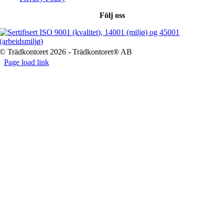
Följ oss
© Trädkontoret 2026 - Trädkontoret® AB
Page load link
Go
to
Top