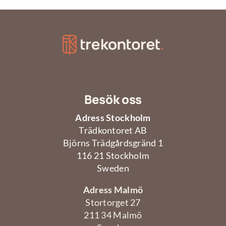
Om oss
Kontakt oss
Besök oss
Adress Stockholm
Trädkontoret AB
Björns Trädgårdsgränd 1
116 21 Stockholm
Sweden
Adress Malmö
Stortorget 27
211 34 Malmö