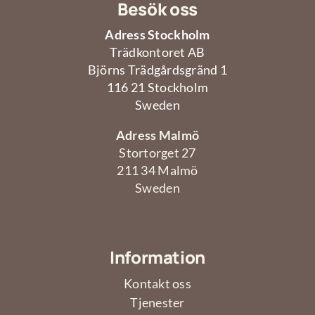
Besök oss
Adress Stockholm
Om oss
Trädkontoret AB
Björns Trädgårdsgränd 1
Kontakt oss
116 21 Stockholm
Sweden
Adress Malmö
Stortorget 27
211 34 Malmö
Sweden
Information
Kontakt oss
Tjenester