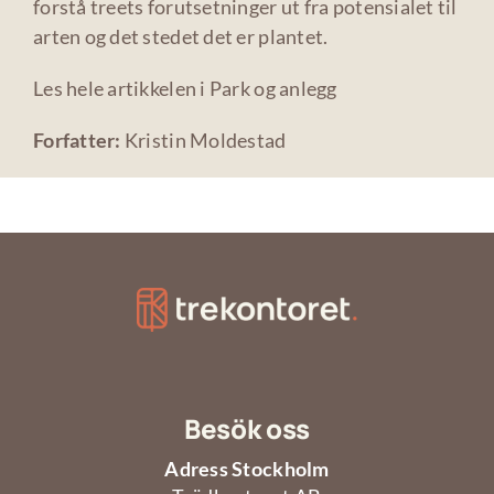
forstå treets forutsetninger ut fra potensialet til
arten og det stedet det er plantet.
Les hele artikkelen i Park og anlegg
Forfatter:
Kristin Moldestad
Besök oss
Adress Stockholm