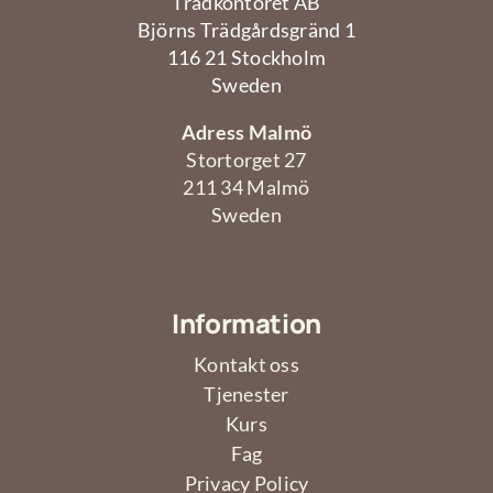
Trädkontoret AB
Björns Trädgårdsgränd 1
116 21 Stockholm
Sweden
Adress Malmö
Stortorget 27
211 34 Malmö
Sweden
Information
Kontakt oss
Tjenester
Kurs
Fag
Privacy Policy