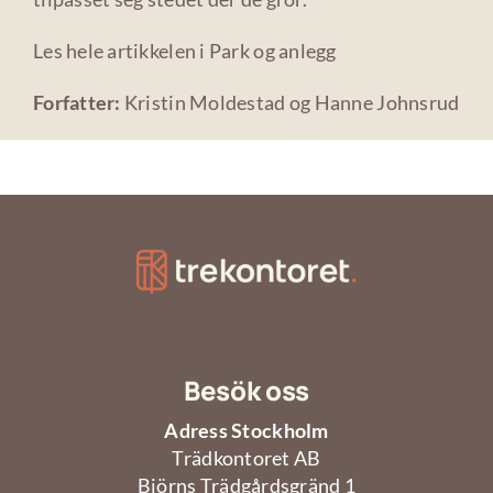
Les hele artikkelen i Park og anlegg
Forfatter:
Kristin Moldestad og Hanne Johnsrud
Besök oss
Adress Stockholm
Trädkontoret AB
Björns Trädgårdsgränd 1